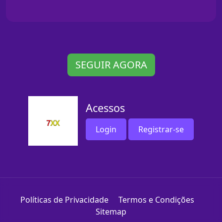
SEGUIR AGORA
Acessos
Login
Registrar-se
Políticas de Privacidade
Termos e Condições
Sitemap