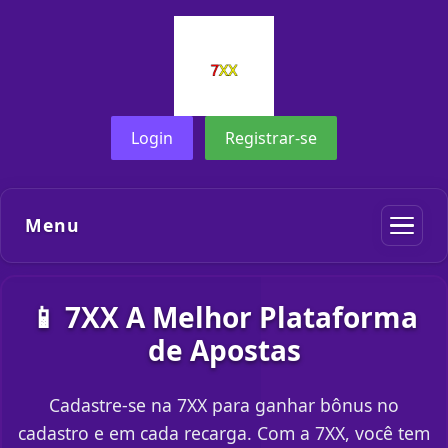
Login
Registrar-se
Menu
📱 7XX A Melhor Plataforma
de Apostas
Cadastre-se na 7XX para ganhar bônus no
cadastro e em cada recarga. Com a 7XX, você tem