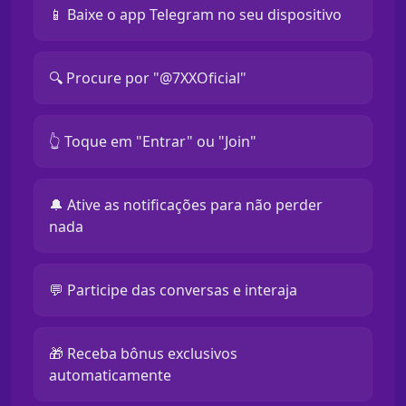
📱 Baixe o app Telegram no seu dispositivo
🔍 Procure por "@7XXOficial"
👆 Toque em "Entrar" ou "Join"
🔔 Ative as notificações para não perder
nada
💬 Participe das conversas e interaja
🎁 Receba bônus exclusivos
automaticamente