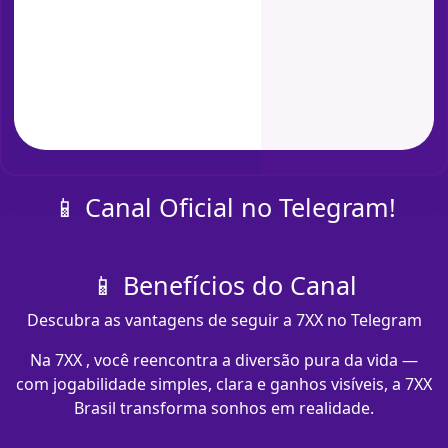
📱 Canal Oficial no Telegram!
📱 Benefícios do Canal
Descubra as vantagens de seguir a 7XX no Telegram
Na 7XX , você reencontra a diversão pura da vida —
com jogabilidade simples, clara e ganhos visíveis, a 7XX
Brasil transforma sonhos em realidade.