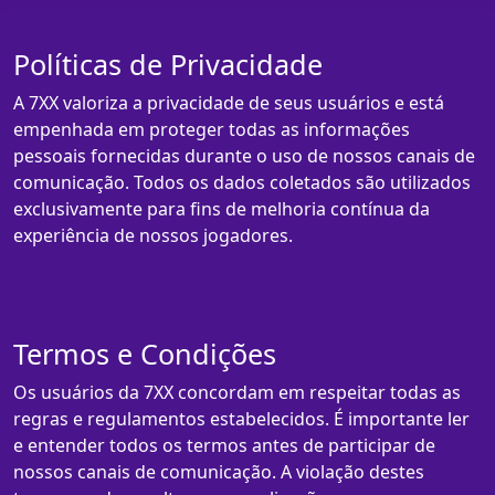
Políticas de Privacidade
A 7XX valoriza a privacidade de seus usuários e está
empenhada em proteger todas as informações
pessoais fornecidas durante o uso de nossos canais de
comunicação. Todos os dados coletados são utilizados
exclusivamente para fins de melhoria contínua da
experiência de nossos jogadores.
Termos e Condições
Os usuários da 7XX concordam em respeitar todas as
regras e regulamentos estabelecidos. É importante ler
e entender todos os termos antes de participar de
nossos canais de comunicação. A violação destes