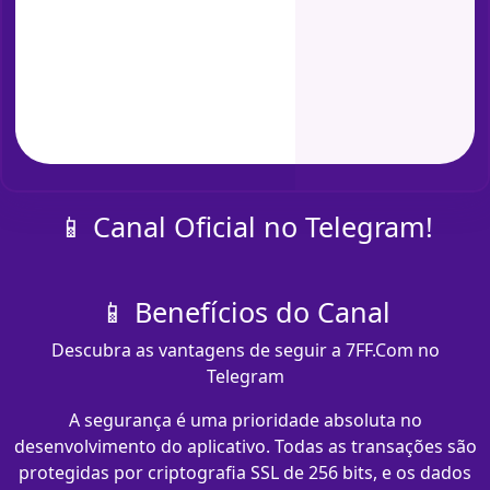
📱 Canal Oficial no Telegram!
📱 Benefícios do Canal
Descubra as vantagens de seguir a 7FF.Com no
Telegram
A segurança é uma prioridade absoluta no
desenvolvimento do aplicativo. Todas as transações são
protegidas por criptografia SSL de 256 bits, e os dados