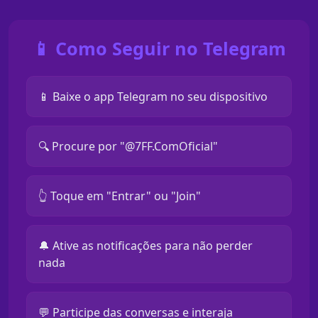
📱 Como Seguir no Telegram
📱 Baixe o app Telegram no seu dispositivo
🔍 Procure por "@7FF.ComOficial"
👆 Toque em "Entrar" ou "Join"
🔔 Ative as notificações para não perder
nada
💬 Participe das conversas e interaja