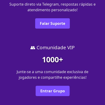
Suporte direto via Telegram, respostas rápidas e
atendimento personalizado!
Falar Suporte
👥 Comunidade VIP
1000+
Junte-se a uma comunidade exclusiva de
jogadores e compartilhe experiências!
Entrar Grupo