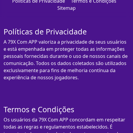
Políticas de Privacidade
Termos e Condições
Sitemap
Políticas de Privacidade
A 79X Com APP valoriza a privacidade de seus usuários
e está empenhada em proteger todas as informações
pessoais fornecidas durante o uso de nossos canais de
comunicação. Todos os dados coletados são utilizados
exclusivamente para fins de melhoria contínua da
experiência de nossos jogadores.
Termos e Condições
Os usuários da 79X Com APP concordam em respeitar
todas as regras e regulamentos estabelecidos. É