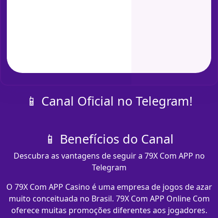
📱 Canal Oficial no Telegram!
📱 Benefícios do Canal
Descubra as vantagens de seguir a 79X Com APP no
Telegram
O 79X Com APP Casino é uma empresa de jogos de azar
muito conceituada no Brasil. 79X Com APP Online Com
oferece muitas promoções diferentes aos jogadores.