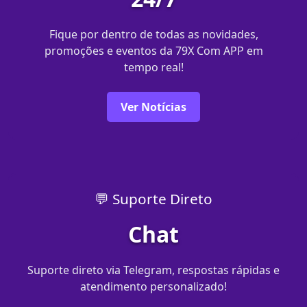
Fique por dentro de todas as novidades,
promoções e eventos da 79X Com APP em
tempo real!
Ver Notícias
💬 Suporte Direto
Chat
Suporte direto via Telegram, respostas rápidas e
atendimento personalizado!