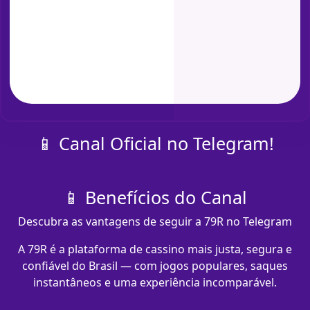
📱 Canal Oficial no Telegram!
📱 Benefícios do Canal
Descubra as vantagens de seguir a 79R no Telegram
A 79R é a plataforma de cassino mais justa, segura e
confiável do Brasil — com jogos populares, saques
instantâneos e uma experiência incomparável.