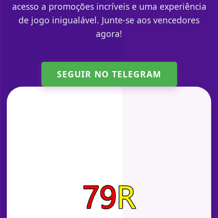
acesso a promoções incríveis e uma experiência
de jogo inigualável. Junte-se aos vencedores
agora!
SEGUIR NO TELEGRAM