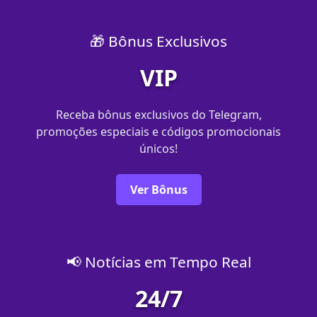
🎁 Bônus Exclusivos
VIP
Receba bônus exclusivos do Telegram,
promoções especiais e códigos promocionais
únicos!
Ver Bônus
📢 Notícias em Tempo Real
24/7