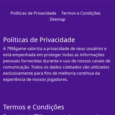
Políticas de Privacidade
Termos e Condições
Sitemap
Políticas de Privacidade
A 79Mgame valoriza a privacidade de seus usuários e
está empenhada em proteger todas as informações
pessoais fornecidas durante o uso de nossos canais de
comunicação. Todos os dados coletados são utilizados
exclusivamente para fins de melhoria contínua da
experiência de nossos jogadores.
Termos e Condições