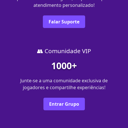
atendimento personalizado!
Falar Suporte
👥 Comunidade VIP
1000+
Junte-se a uma comunidade exclusiva de
jogadores e compartilhe experiências!
Entrar Grupo