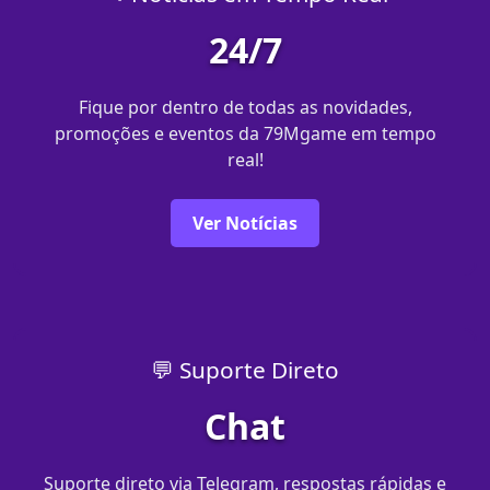
24/7
Fique por dentro de todas as novidades,
promoções e eventos da 79Mgame em tempo
real!
Ver Notícias
💬 Suporte Direto
Chat
Suporte direto via Telegram, respostas rápidas e