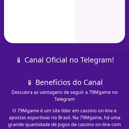
📱 Canal Oficial no Telegram!
📱 Benefícios do Canal
Descubra as vantagens de seguir a 79Mgame no
Telegram
O 79Mgame é um site líder em cassino on-line e
apostas esportivas no Brasil. Na 79Mgame, há uma
grande quantidade de jogos de cassino on-line com