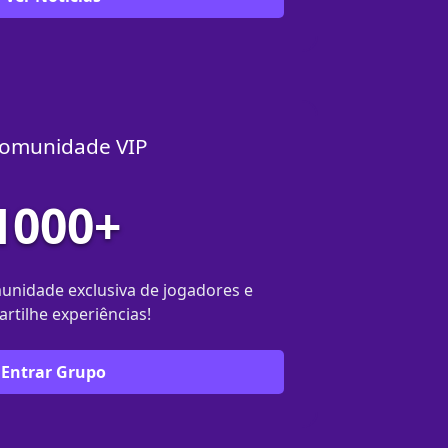
Comunidade VIP
1000+
unidade exclusiva de jogadores e
rtilhe experiências!
Entrar Grupo