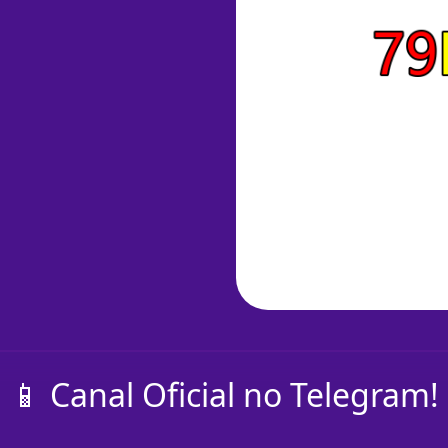
📱 Canal Oficial no Telegram!