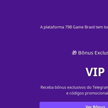
A plataforma 79B Game Brasil tem lon
🎁 Bônus Exclu
VIP
Receba bônus exclusivos do Telegra
e códigos promocionai
Ver Bônus