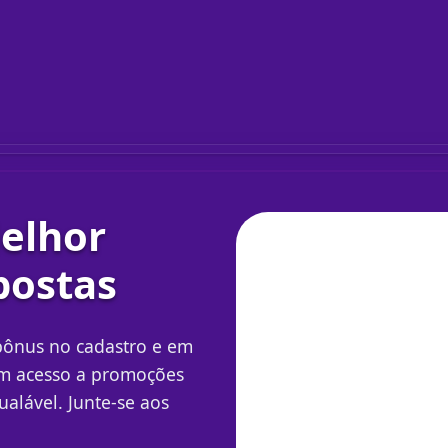
elhor
postas
bônus no cadastro e em
em acesso a promoções
ualável. Junte-se aos