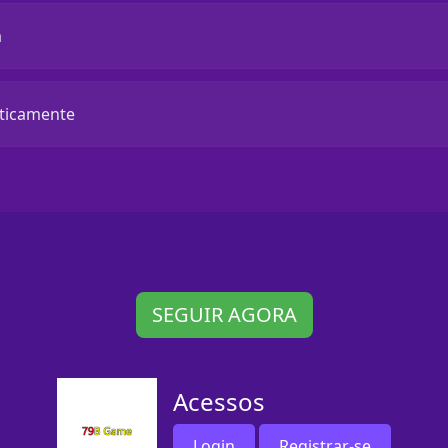
a
aticamente
SEGUIR AGORA
Acessos
Login
Registrar-se