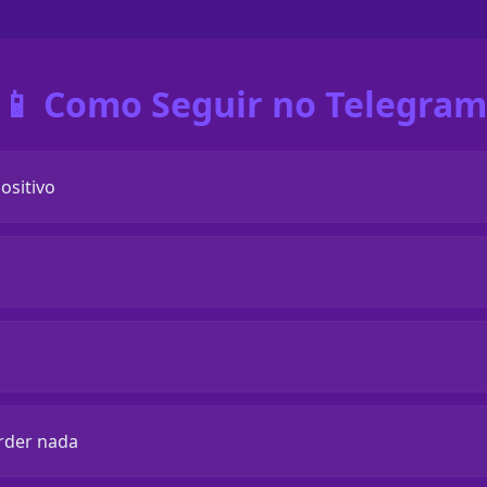
📱 Como Seguir no Telegram
ositivo
erder nada