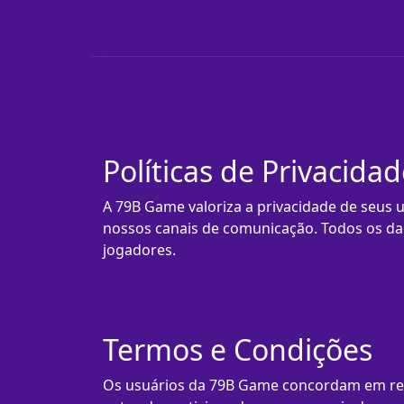
Políticas de Privacida
A 79B Game valoriza a privacidade de seus
nossos canais de comunicação. Todos os dad
jogadores.
Termos e Condições
Os usuários da 79B Game concordam em resp