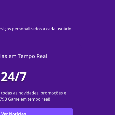
rviços personalizados a cada usuário.
cias em Tempo Real
24/7
e todas as novidades, promoções e
 79B Game em tempo real!
Ver Notícias