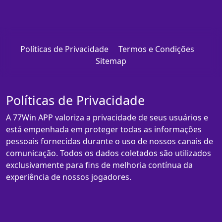
Políticas de Privacidade
Termos e Condições
Sitemap
Políticas de Privacidade
A 77Win APP valoriza a privacidade de seus usuários e
está empenhada em proteger todas as informações
pessoais fornecidas durante o uso de nossos canais de
comunicação. Todos os dados coletados são utilizados
exclusivamente para fins de melhoria contínua da
experiência de nossos jogadores.