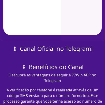
📱 Canal Oficial no Telegram!
📱 Benefícios do Canal
Descubra as vantagens de seguir a 77Win APP no
Telegram
A verificação por telefone é realizada através de um
código SMS enviado para o número fornecido. Este
processo garante que você tenha acesso ao número de