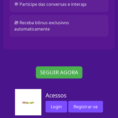
💬 Participe das conversas e interaja
🎁 Receba bônus exclusivos
automaticamente
SEGUIR AGORA
Acessos
Login
Registrar-se