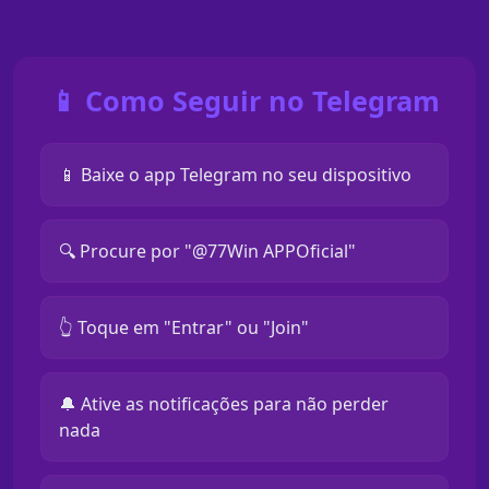
📱 Como Seguir no Telegram
📱 Baixe o app Telegram no seu dispositivo
🔍 Procure por "@77Win APPOficial"
👆 Toque em "Entrar" ou "Join"
🔔 Ative as notificações para não perder
nada