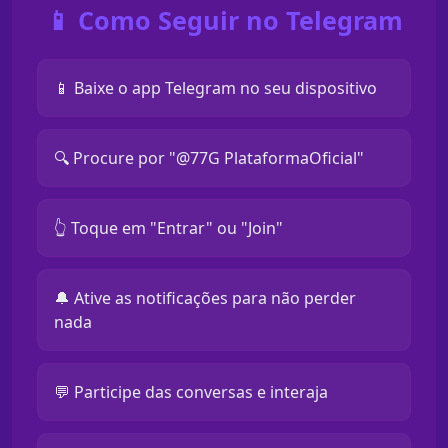
📱 Como Seguir no Telegram
📱 Baixe o app Telegram no seu dispositivo
🔍 Procure por "@77G PlataformaOficial"
👆 Toque em "Entrar" ou "Join"
🔔 Ative as notificações para não perder
nada
💬 Participe das conversas e interaja