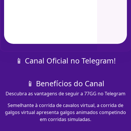
📱 Canal Oficial no Telegram!
📱 Benefícios do Canal
Descubra as vantagens de seguir a 77GG no Telegram
Semelhante à corrida de cavalos virtual, a corrida de
galgos virtual apresenta galgos animados competindo
em corridas simuladas.