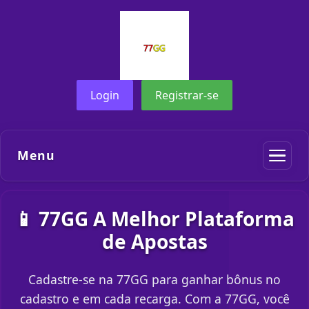
Login
Registrar-se
Menu
📱 77GG A Melhor Plataforma
de Apostas
Cadastre-se na 77GG para ganhar bônus no
cadastro e em cada recarga. Com a 77GG, você