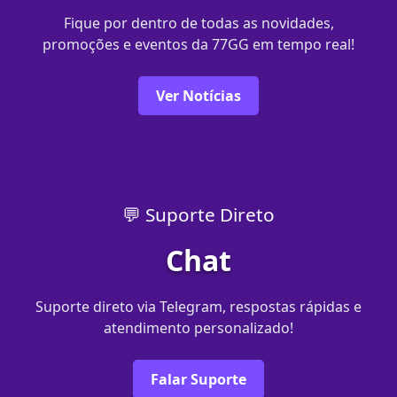
Fique por dentro de todas as novidades,
promoções e eventos da 77GG em tempo real!
Ver Notícias
💬 Suporte Direto
Chat
Suporte direto via Telegram, respostas rápidas e
atendimento personalizado!
Falar Suporte