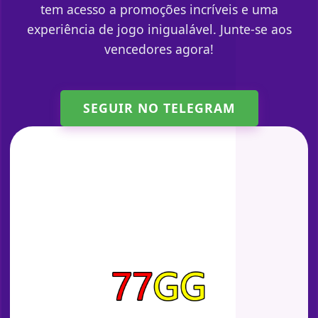
tem acesso a promoções incríveis e uma
experiência de jogo inigualável. Junte-se aos
vencedores agora!
SEGUIR NO TELEGRAM