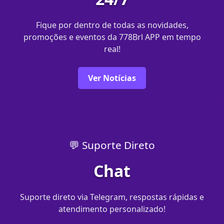
Fique por dentro de todas as novidades,
promoções e eventos da 778Brl APP em tempo
real!
Ver Notícias
💬 Suporte Direto
Chat
Suporte direto via Telegram, respostas rápidas e
atendimento personalizado!