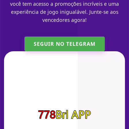
você tem acesso a promoções incríveis e uma
experiência de jogo inigualável. Junte-se aos
vencedores agora!
SEGUIR NO TELEGRAM