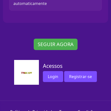
automaticamente
SEGUIR AGORA
Acessos
Login
Registrar-se