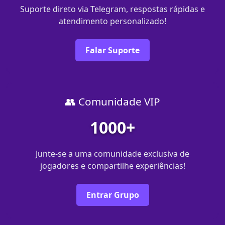
Suporte direto via Telegram, respostas rápidas e
atendimento personalizado!
Falar Suporte
👥 Comunidade VIP
1000+
Junte-se a uma comunidade exclusiva de
jogadores e compartilhe experiências!
Entrar Grupo