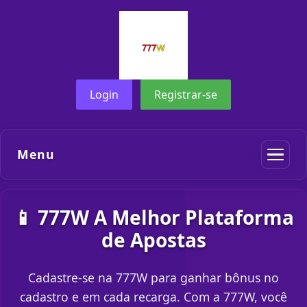
Login
Registrar-se
Menu
📱 777W A Melhor Plataforma
de Apostas
Cadastre-se na 777W para ganhar bônus no
cadastro e em cada recarga. Com a 777W, você