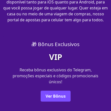
disponível tanto para iOS quanto para Android, para
que você possa jogar de qualquer lugar. Quer esteja em
casa ou no meio de uma viagem de compras, nosso
portal de apostas para celular tem algo para todos.
🎁 Bônus Exclusivos
VIP
Receba bônus exclusivos do Telegram,
promoções especiais e códigos promocionais
únicos!
Ver Bônus