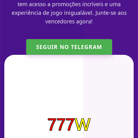
tem acesso a promoções incríveis e uma
experiência de jogo inigualável. Junte-se aos
vencedores agora!
SEGUIR NO TELEGRAM