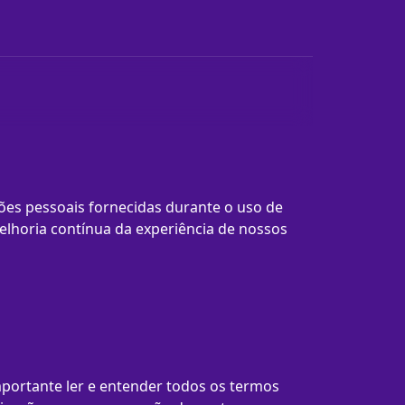
ões pessoais fornecidas durante o uso de
elhoria contínua da experiência de nossos
mportante ler e entender todos os termos