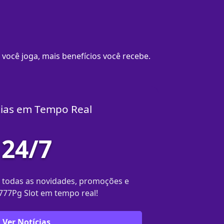
você joga, mais benefícios você recebe.
cias em Tempo Real
24/7
e todas as novidades, promoções e
777Pg Slot em tempo real!
Ver Notícias