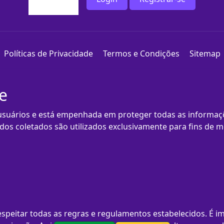
Políticas de Privacidade
Termos e Condições
Sitemap
de
s usuários e está empenhada em proteger todas as informaç
os coletados são utilizados exclusivamente para fins de m
peitar todas as regras e regulamentos estabelecidos. É i