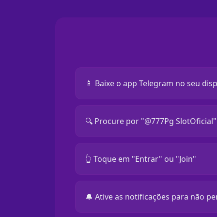
📱 Baixe o app Telegram no seu disp
🔍 Procure por "@777Pg SlotOficial"
👆 Toque em "Entrar" ou "Join"
🔔 Ative as notificações para não p