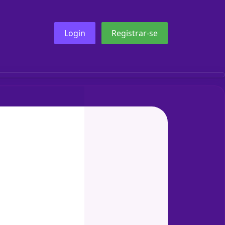
Login
Registrar-se