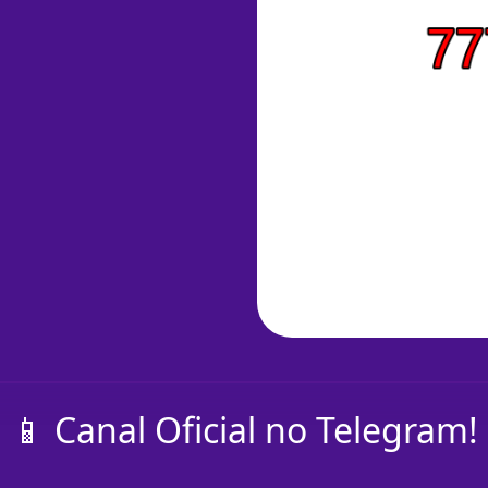
📱 Canal Oficial no Telegram!