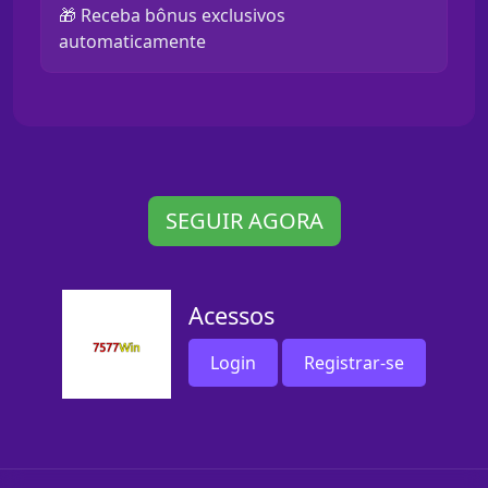
🎁 Receba bônus exclusivos
automaticamente
SEGUIR AGORA
Acessos
Login
Registrar-se