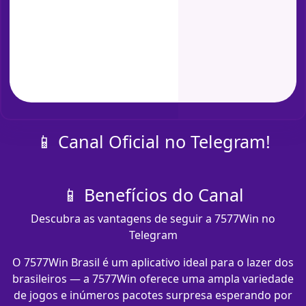
📱 Canal Oficial no Telegram!
📱 Benefícios do Canal
Descubra as vantagens de seguir a 7577Win no
Telegram
O 7577Win Brasil é um aplicativo ideal para o lazer dos
brasileiros — a 7577Win oferece uma ampla variedade
de jogos e inúmeros pacotes surpresa esperando por