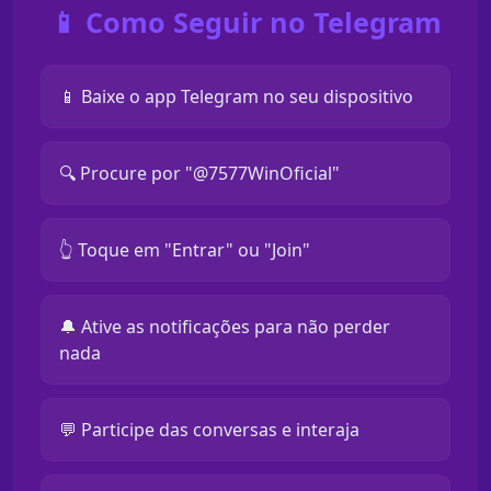
📱 Como Seguir no Telegram
📱 Baixe o app Telegram no seu dispositivo
🔍 Procure por "@7577WinOficial"
👆 Toque em "Entrar" ou "Join"
🔔 Ative as notificações para não perder
nada
💬 Participe das conversas e interaja