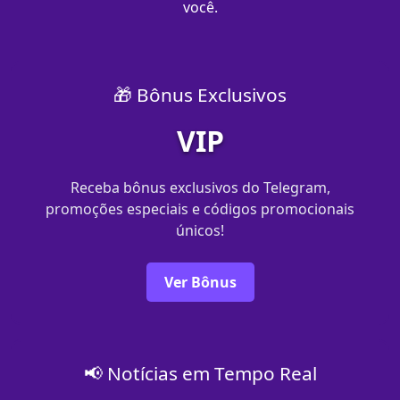
você.
🎁 Bônus Exclusivos
VIP
Receba bônus exclusivos do Telegram,
promoções especiais e códigos promocionais
únicos!
Ver Bônus
📢 Notícias em Tempo Real