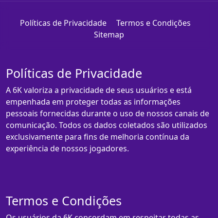
Políticas de Privacidade
Termos e Condições
Sitemap
Políticas de Privacidade
A 6K valoriza a privacidade de seus usuários e está
empenhada em proteger todas as informações
pessoais fornecidas durante o uso de nossos canais de
comunicação. Todos os dados coletados são utilizados
exclusivamente para fins de melhoria contínua da
experiência de nossos jogadores.
Termos e Condições
Os usuários da 6K concordam em respeitar todas as