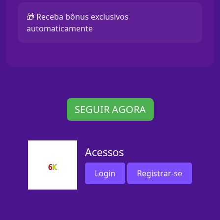
🎁 Receba bônus exclusivos
automaticamente
SEGUIR AGORA
Acessos
Login
Registrar-se