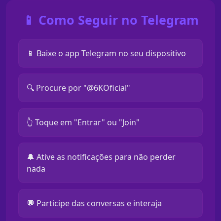
📱 Como Seguir no Telegram
📱 Baixe o app Telegram no seu dispositivo
🔍 Procure por "@6KOficial"
👆 Toque em "Entrar" ou "Join"
🔔 Ative as notificações para não perder
nada
💬 Participe das conversas e interaja