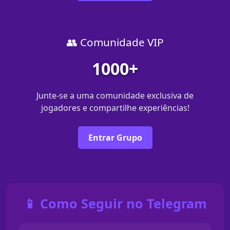
👥 Comunidade VIP
1000+
Junte-se a uma comunidade exclusiva de
jogadores e compartilhe experiências!
Entrar Grupo
📱 Como Seguir no Telegram