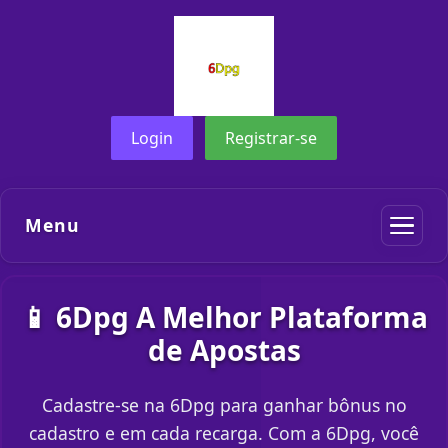
Login
Registrar-se
Menu
📱 6Dpg A Melhor Plataforma
de Apostas
Cadastre-se na 6Dpg para ganhar bônus no
cadastro e em cada recarga. Com a 6Dpg, você