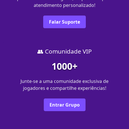
atendimento personalizado!
Falar Suporte
👥 Comunidade VIP
1000+
Junte-se a uma comunidade exclusiva de
jogadores e compartilhe experiências!
Entrar Grupo