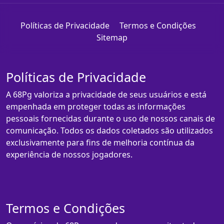
Políticas de Privacidade
Termos e Condições
Sitemap
Políticas de Privacidade
A 68Pg valoriza a privacidade de seus usuários e está
empenhada em proteger todas as informações
pessoais fornecidas durante o uso de nossos canais de
comunicação. Todos os dados coletados são utilizados
exclusivamente para fins de melhoria contínua da
experiência de nossos jogadores.
Termos e Condições