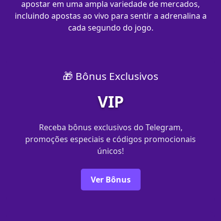
apostar em uma ampla variedade de mercados,
incluindo apostas ao vivo para sentir a adrenalina a
cada segundo do jogo.
🎁 Bônus Exclusivos
VIP
Receba bônus exclusivos do Telegram,
promoções especiais e códigos promocionais
únicos!
Ver Bônus