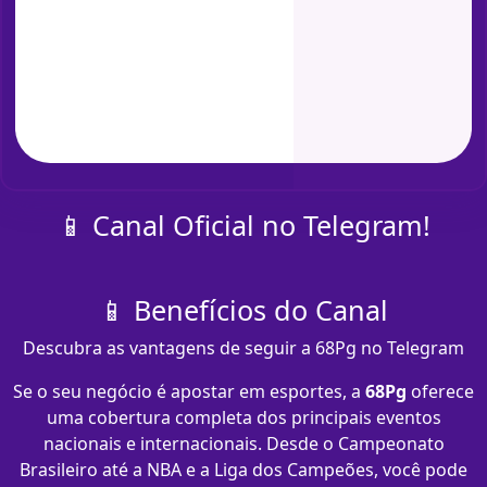
📱 Canal Oficial no Telegram!
📱 Benefícios do Canal
Descubra as vantagens de seguir a 68Pg no Telegram
Se o seu negócio é apostar em esportes, a
68Pg
oferece
uma cobertura completa dos principais eventos
nacionais e internacionais. Desde o Campeonato
Brasileiro até a NBA e a Liga dos Campeões, você pode