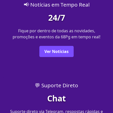
📢 Notícias em Tempo Real
24/7
Fique por dentro de todas as novidades,
promoções e eventos da 68Pg em tempo real!
Ver Notícias
💬 Suporte Direto
Chat
Suporte direto via Telegram, respostas rápidas e