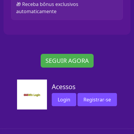
🎁 Receba bônus exclusivos
automaticamente
SEGUIR AGORA
Acessos
Login
Registrar-se