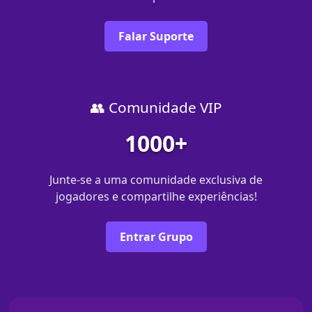
Falar Suporte
👥 Comunidade VIP
1000+
Junte-se a uma comunidade exclusiva de
jogadores e compartilhe experiências!
Entrar Grupo