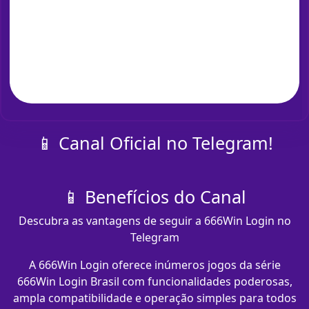
📱 Canal Oficial no Telegram!
📱 Benefícios do Canal
Descubra as vantagens de seguir a 666Win Login no
Telegram
A 666Win Login oferece inúmeros jogos da série
666Win Login Brasil com funcionalidades poderosas,
ampla compatibilidade e operação simples para todos