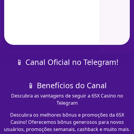
📱 Canal Oficial no Telegram!
📱 Benefícios do Canal
Descubra as vantagens de seguir a 65X Casino no
Telegram
Descubra os melhores bônus e promoções da 65X
Casino! Oferecemos bônus generosos para novos
usuários, promoções semanais, cashback e muito mais.