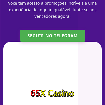
você tem acesso a promoções incríveis e uma
experiência de jogo inigualável. Junte-se aos
vencedores agora!
SEGUIR NO TELEGRAM