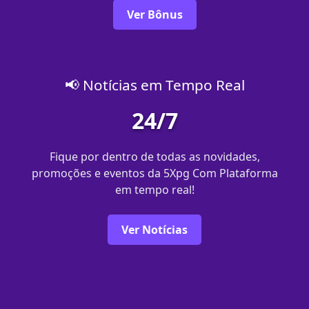
Ver Bônus
📢 Notícias em Tempo Real
24/7
Fique por dentro de todas as novidades,
promoções e eventos da 5Xpg Com Plataforma
em tempo real!
Ver Notícias