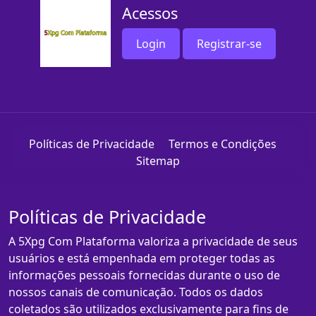
Acessos
Login
Registrar-se
Políticas de Privacidade
Termos e Condições
Sitemap
Políticas de Privacidade
A 5Xpg Com Plataforma valoriza a privacidade de seus
usuários e está empenhada em proteger todas as
informações pessoais fornecidas durante o uso de
nossos canais de comunicação. Todos os dados
coletados são utilizados exclusivamente para fins de