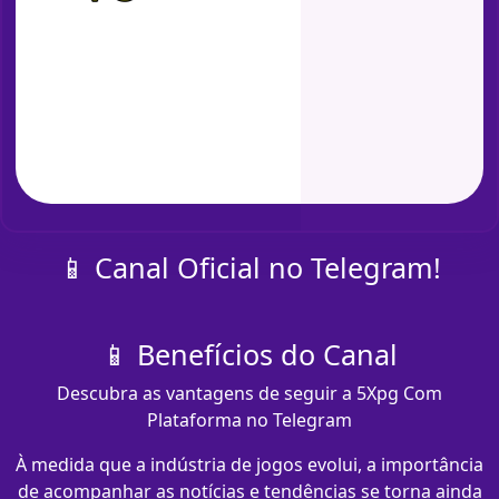
📱 Canal Oficial no Telegram!
📱 Benefícios do Canal
Descubra as vantagens de seguir a 5Xpg Com
Plataforma no Telegram
À medida que a indústria de jogos evolui, a importância
de acompanhar as notícias e tendências se torna ainda