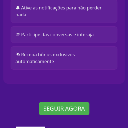
🔔 Ative as notificações para não perder
nada
💬 Participe das conversas e interaja
🎁 Receba bônus exclusivos
automaticamente
SEGUIR AGORA