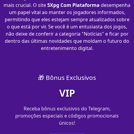
mais crucial. O site
5Xpg Com Plataforma
desempenha
um papel vital ao manter os jogadores informados,
permitindo que eles estejam sempre atualizados sobre
o que está por vir. Se você é um entusiasta dos jogos,
não deixe de conferir a categoria "Notícias" e ficar por
dentro das últimas novidades que moldam o futuro do
entretenimento digital.
🎁 Bônus Exclusivos
VIP
Receba bônus exclusivos do Telegram,
promoções especiais e códigos promocionais
únicos!