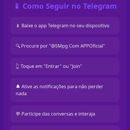
📱 Como Seguir no Telegram
📱 Baixe o app Telegram no seu dispositivo
🔍 Procure por "@5Mpg Com APPOficial"
👆 Toque em "Entrar" ou "Join"
🔔 Ative as notificações para não perder
nada
💬 Participe das conversas e interaja