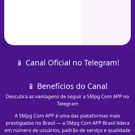
📱 Canal Oficial no Telegram!
📱 Benefícios do Canal
Descubra as vantagens de seguir a 5Mpg Com APP no
Telegram
A 5Mpg Com APP é uma das plataformas mais
prestigiadas no Brasil — a 5Mpg Com APP Brasil lidera
em número de usuários, padrão de serviço e qualidade