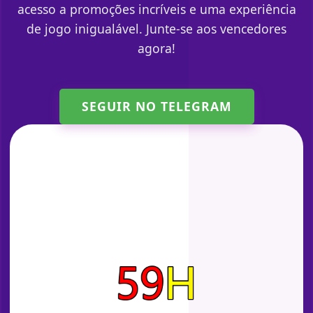
acesso a promoções incríveis e uma experiência
de jogo inigualável. Junte-se aos vencedores
agora!
SEGUIR NO TELEGRAM