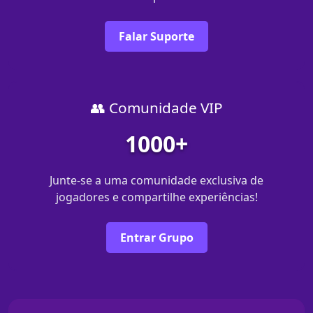
Falar Suporte
👥 Comunidade VIP
1000+
Junte-se a uma comunidade exclusiva de
jogadores e compartilhe experiências!
Entrar Grupo