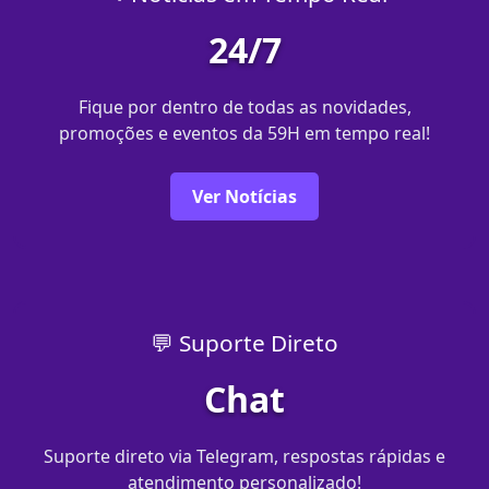
24/7
Fique por dentro de todas as novidades,
promoções e eventos da 59H em tempo real!
Ver Notícias
💬 Suporte Direto
Chat
Suporte direto via Telegram, respostas rápidas e
atendimento personalizado!