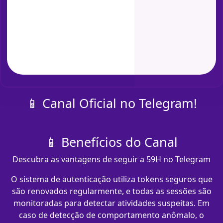
📱 Canal Oficial no Telegram!
📱 Benefícios do Canal
Descubra as vantagens de seguir a 59H no Telegram
O sistema de autenticação utiliza tokens seguros que
são renovados regularmente, e todas as sessões são
monitoradas para detectar atividades suspeitas. Em
caso de detecção de comportamento anômalo, o