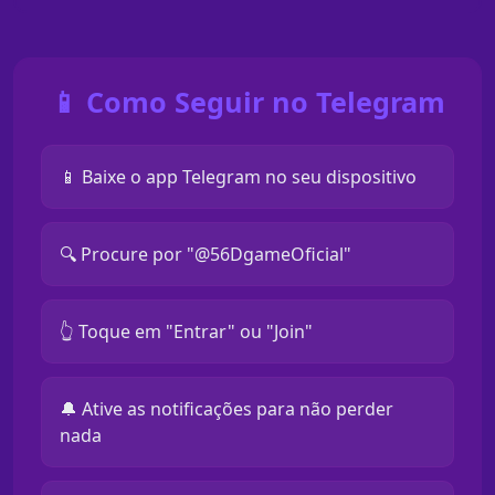
📱 Como Seguir no Telegram
📱 Baixe o app Telegram no seu dispositivo
🔍 Procure por "@56DgameOficial"
👆 Toque em "Entrar" ou "Join"
🔔 Ative as notificações para não perder
nada