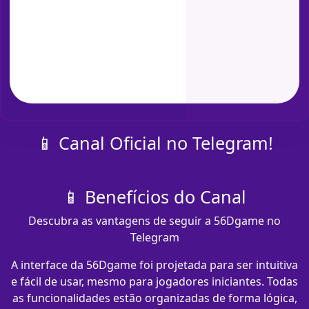
📱 Canal Oficial no Telegram!
📱 Benefícios do Canal
Descubra as vantagens de seguir a 56Dgame no
Telegram
A interface da 56Dgame foi projetada para ser intuitiva
e fácil de usar, mesmo para jogadores iniciantes. Todas
as funcionalidades estão organizadas de forma lógica,