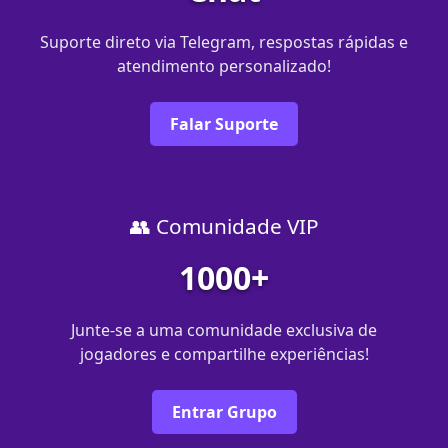
Suporte direto via Telegram, respostas rápidas e
atendimento personalizado!
Falar Suporte
👥 Comunidade VIP
1000+
Junte-se a uma comunidade exclusiva de
jogadores e compartilhe experiências!
Entrar Grupo