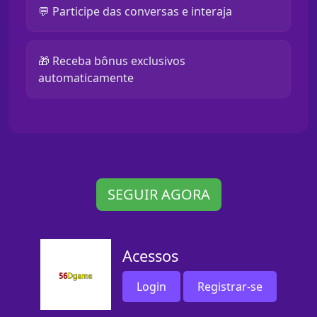
💬 Participe das conversas e interaja
🎁 Receba bônus exclusivos
automaticamente
SEGUIR AGORA
Acessos
Login
Registrar-se