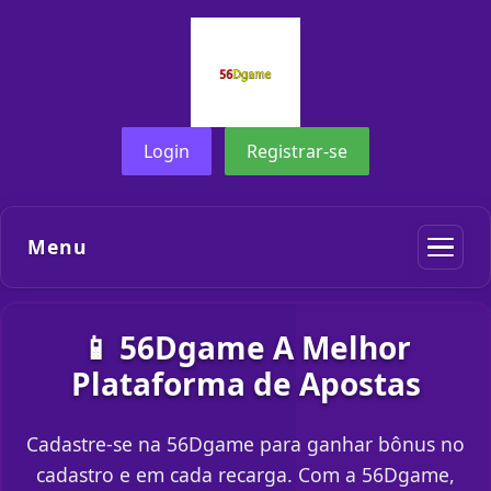
Login
Registrar-se
Menu
📱 56Dgame A Melhor
Plataforma de Apostas
Cadastre-se na 56Dgame para ganhar bônus no
cadastro e em cada recarga. Com a 56Dgame,