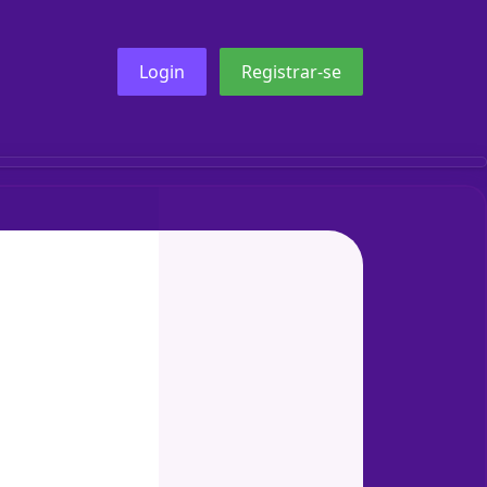
Login
Registrar-se