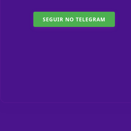
SEGUIR NO TELEGRAM