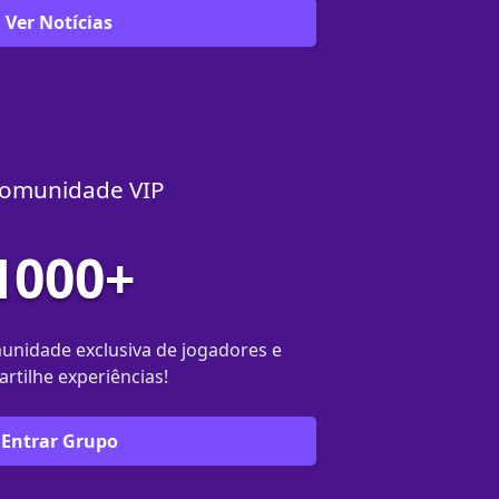
Ver Notícias
Comunidade VIP
1000+
unidade exclusiva de jogadores e
rtilhe experiências!
Entrar Grupo