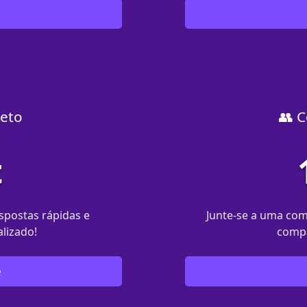
reto
👥 
t
espostas rápidas e
Junte-se a uma com
lizado!
compa
e