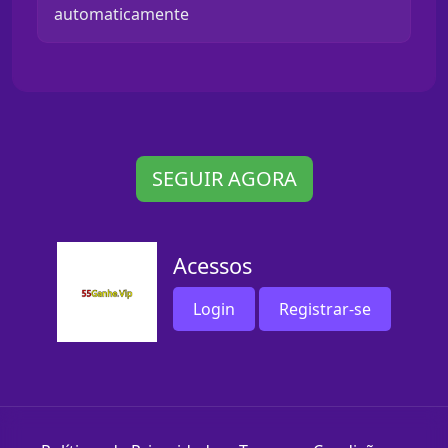
automaticamente
SEGUIR AGORA
Acessos
Login
Registrar-se