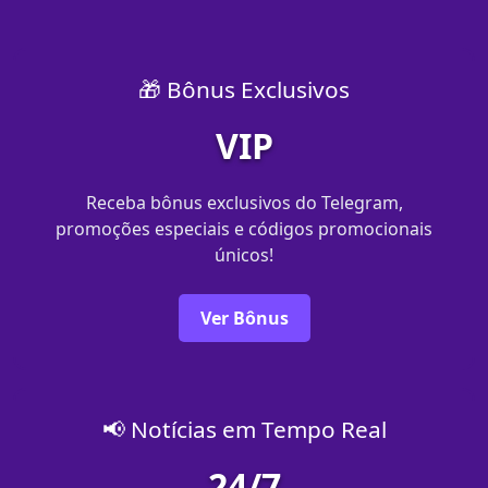
🎁 Bônus Exclusivos
VIP
Receba bônus exclusivos do Telegram,
promoções especiais e códigos promocionais
únicos!
Ver Bônus
📢 Notícias em Tempo Real
24/7