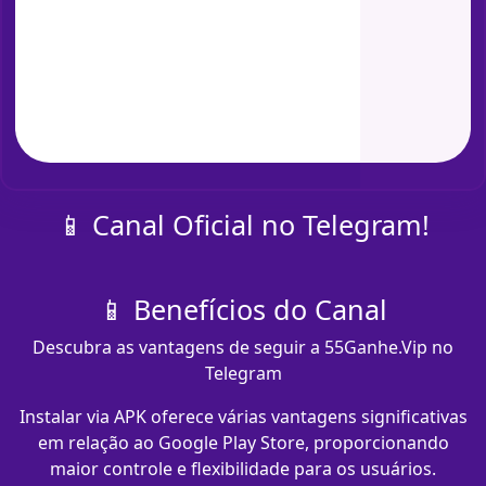
📱 Canal Oficial no Telegram!
📱 Benefícios do Canal
Descubra as vantagens de seguir a 55Ganhe.Vip no
Telegram
Instalar via APK oferece várias vantagens significativas
em relação ao Google Play Store, proporcionando
maior controle e flexibilidade para os usuários.