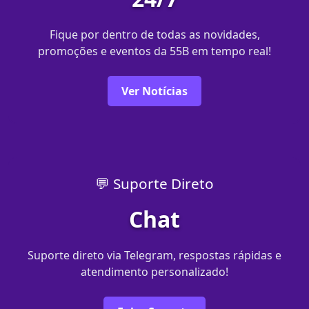
Fique por dentro de todas as novidades,
promoções e eventos da 55B em tempo real!
Ver Notícias
💬 Suporte Direto
Chat
Suporte direto via Telegram, respostas rápidas e
atendimento personalizado!