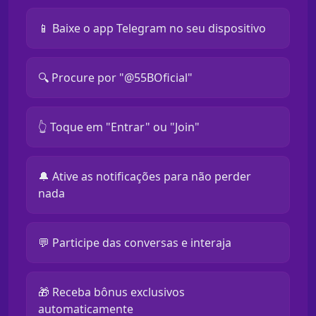
📱 Baixe o app Telegram no seu dispositivo
🔍 Procure por "@55BOficial"
👆 Toque em "Entrar" ou "Join"
🔔 Ative as notificações para não perder
nada
💬 Participe das conversas e interaja
🎁 Receba bônus exclusivos
automaticamente