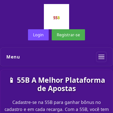
Login
Registrar-se
Menu
📱 55B A Melhor Plataforma
de Apostas
Cadastre-se na 55B para ganhar bônus no
cadastro e em cada recarga. Com a 55B, você tem