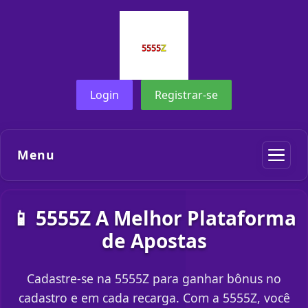
Login
Registrar-se
Menu
📱 5555Z A Melhor Plataforma
de Apostas
Cadastre-se na 5555Z para ganhar bônus no
cadastro e em cada recarga. Com a 5555Z, você