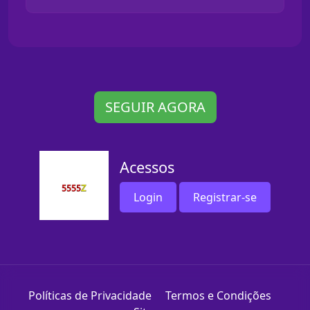
SEGUIR AGORA
Acessos
Login
Registrar-se
Políticas de Privacidade
Termos e Condições