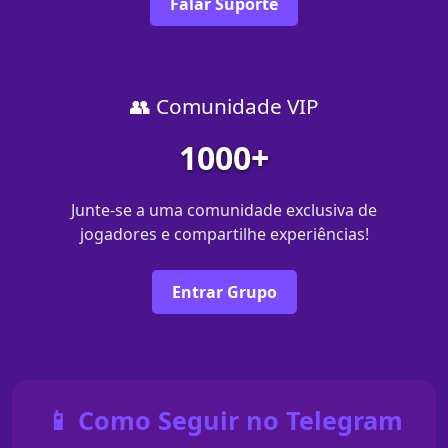
Falar Suporte
👥 Comunidade VIP
1000+
Junte-se a uma comunidade exclusiva de
jogadores e compartilhe experiências!
Entrar Grupo
📱 Como Seguir no Telegram