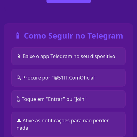
📱 Como Seguir no Telegram
📱 Baixe o app Telegram no seu dispositivo
🔍 Procure por "@51FF.ComOficial"
👆 Toque em "Entrar" ou "Join"
🔔 Ative as notificações para não perder
nada