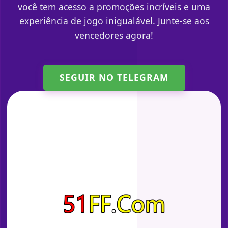
você tem acesso a promoções incríveis e uma
experiência de jogo inigualável. Junte-se aos
vencedores agora!
SEGUIR NO TELEGRAM