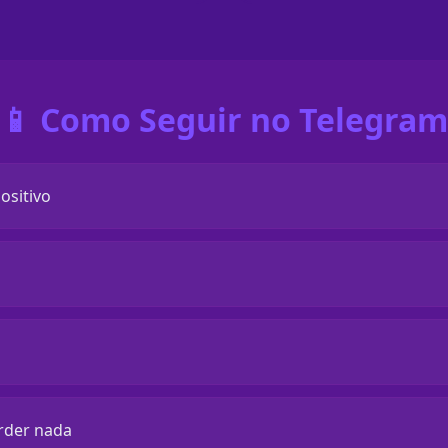
📱 Como Seguir no Telegram
ositivo
erder nada