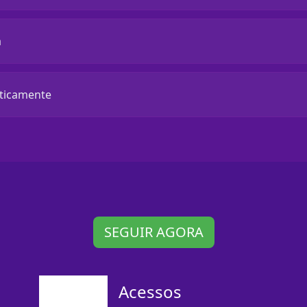
a
aticamente
SEGUIR AGORA
Acessos