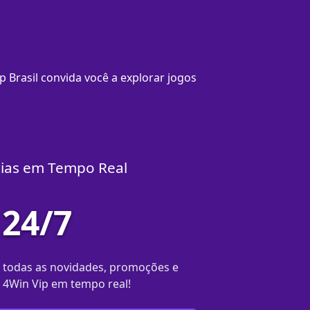
 Brasil convida você a explorar jogos
cias em Tempo Real
24/7
e todas as novidades, promoções e
 4Win Vip em tempo real!