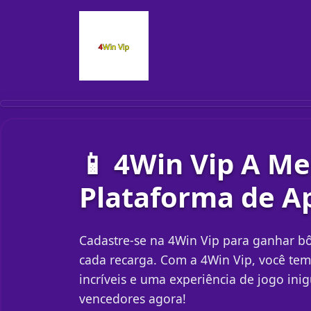
📱 4Win Vip A Me
Plataforma de A
Cadastre-se na 4Win Vip para ganhar b
cada recarga. Com a 4Win Vip, você te
incríveis e uma experiência de jogo inig
vencedores agora!