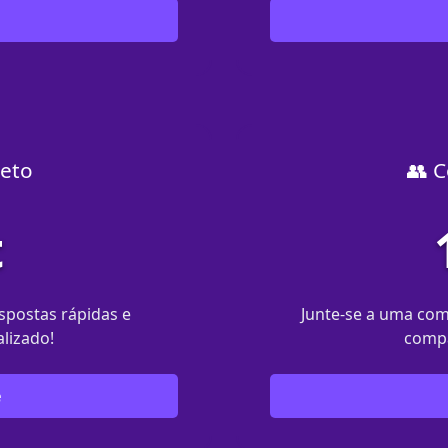
reto
👥 
t
espostas rápidas e
Junte-se a uma com
lizado!
compa
e