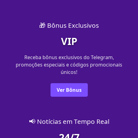
🎁 Bônus Exclusivos
VIP
Receba bônus exclusivos do Telegram,
promoções especiais e códigos promocionais
únicos!
Ver Bônus
📢 Notícias em Tempo Real
24/7