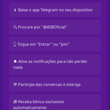
📱 Baixe o app Telegram no seu dispositivo
🔍 Procure por "@45BOficial"
👆 Toque em "Entrar" ou "Join"
🔔 Ative as notificações para não perder
nada
💬 Participe das conversas e interaja
🎁 Receba bônus exclusivos
automaticamente