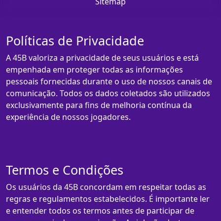
Sitemap
Políticas de Privacidade
A 45B valoriza a privacidade de seus usuários e está
empenhada em proteger todas as informações
pessoais fornecidas durante o uso de nossos canais de
comunicação. Todos os dados coletados são utilizados
exclusivamente para fins de melhoria contínua da
experiência de nossos jogadores.
Termos e Condições
Os usuários da 45B concordam em respeitar todas as
regras e regulamentos estabelecidos. É importante ler
e entender todos os termos antes de participar de