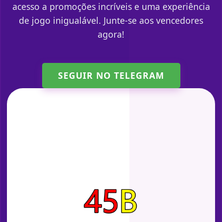
acesso a promoções incríveis e uma experiência
de jogo inigualável. Junte-se aos vencedores
agora!
SEGUIR NO TELEGRAM