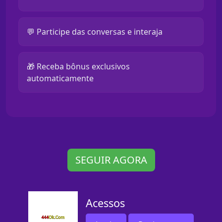
💬 Participe das conversas e interaja
🎁 Receba bônus exclusivos
automaticamente
SEGUIR AGORA
Acessos