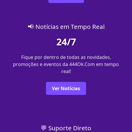
📢 Notícias em Tempo Real
24/7
Fique por dentro de todas as novidades,
promoções e eventos da 444Ok.Com em tempo
real!
Ver Notícias
💬 Suporte Direto