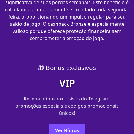
significativa de suas perdas semanais. Este benefício é
calculado automaticamente e creditado toda segunda-
feira, proporcionando um impulso regular para seu
saldo de jogo. O cashback Bronze é especialmente
valioso porque oferece proteção financeira sem
comprometer a emoção do jogo.
🎁 Bônus Exclusivos
VIP
Receba bônus exclusivos do Telegram,
promoções especiais e códigos promocionais
únicos!
Ver Bônus