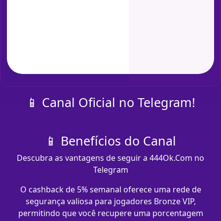
📱 Canal Oficial no Telegram!
📱 Benefícios do Canal
Descubra as vantagens de seguir a 444Ok.Com no
Telegram
O cashback de 5% semanal oferece uma rede de
segurança valiosa para jogadores Bronze VIP,
permitindo que você recupere uma porcentagem