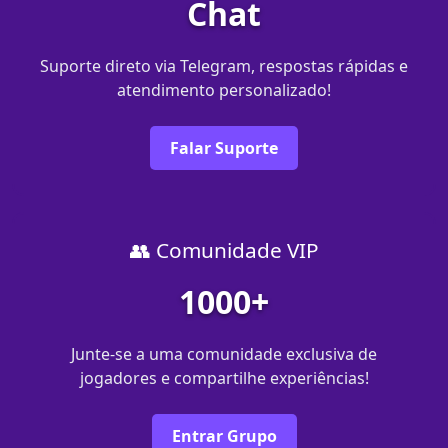
Chat
Suporte direto via Telegram, respostas rápidas e
atendimento personalizado!
Falar Suporte
👥 Comunidade VIP
1000+
Junte-se a uma comunidade exclusiva de
jogadores e compartilhe experiências!
Entrar Grupo