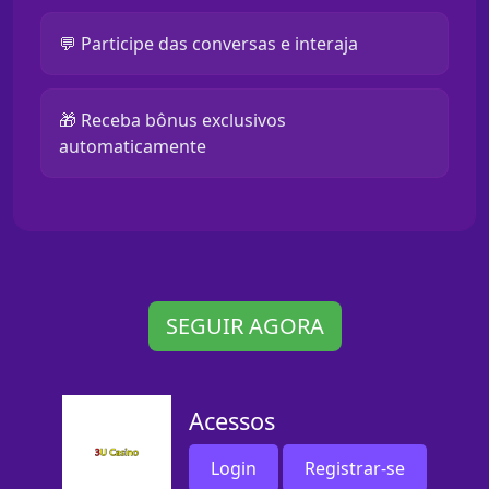
💬 Participe das conversas e interaja
🎁 Receba bônus exclusivos
automaticamente
SEGUIR AGORA
Acessos
Login
Registrar-se