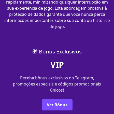
rapidamente, minimizando qualquer interrupção em
sua experiência de jogo. Esta abordagem proativa à
proteção de dados garante que você nunca perca
informações importantes sobre sua conta ou histórico
de jogo.
🎁 Bônus Exclusivos
VIP
Receba bônus exclusivos do Telegram,
promoções especiais e códigos promocionais
únicos!
Ver Bônus