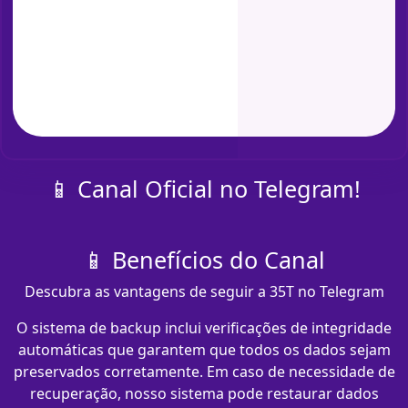
📱 Canal Oficial no Telegram!
📱 Benefícios do Canal
Descubra as vantagens de seguir a 35T no Telegram
O sistema de backup inclui verificações de integridade
automáticas que garantem que todos os dados sejam
preservados corretamente. Em caso de necessidade de
recuperação, nosso sistema pode restaurar dados