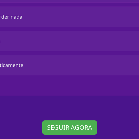
erder nada
a
aticamente
SEGUIR AGORA