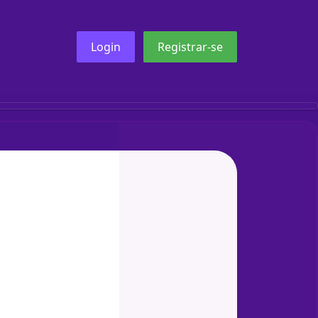
Login
Registrar-se