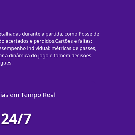
etalhadas durante a partida, como:Posse de
o acertados e perdidos.Cartões e faltas:
.Desempenho individual: métricas de passes,
or a dinâmica do jogo e tomem decisões
agues.
cias em Tempo Real
24/7