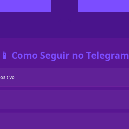
e
📱 Como Seguir no Telegram
ositivo