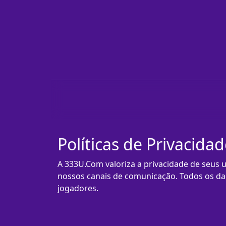
Políticas de Privacida
A 333U.Com valoriza a privacidade de seus
nossos canais de comunicação. Todos os dad
jogadores.