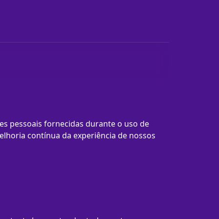
es pessoais fornecidas durante o uso de
elhoria contínua da experiência de nossos