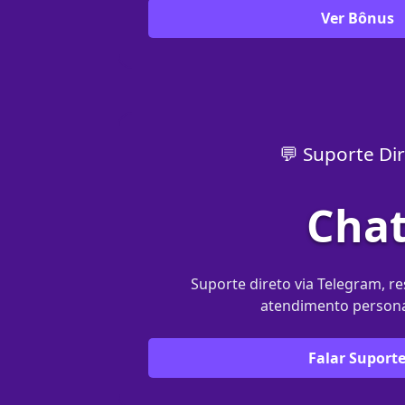
Ver Bônus
💬 Suporte Di
Cha
Suporte direto via Telegram, r
atendimento persona
Falar Suport