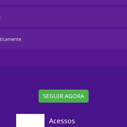
a
aticamente
SEGUIR AGORA
Acessos