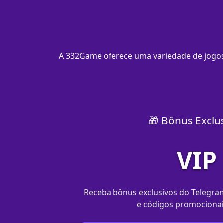
A 332Game oferece uma variedade de jogos 
🎁 Bônus Exclu
VIP
Receba bônus exclusivos do Telegra
e códigos promocionai