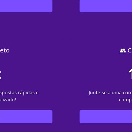
reto
👥 
t
espostas rápidas e
Junte-se a uma com
lizado!
compa
e