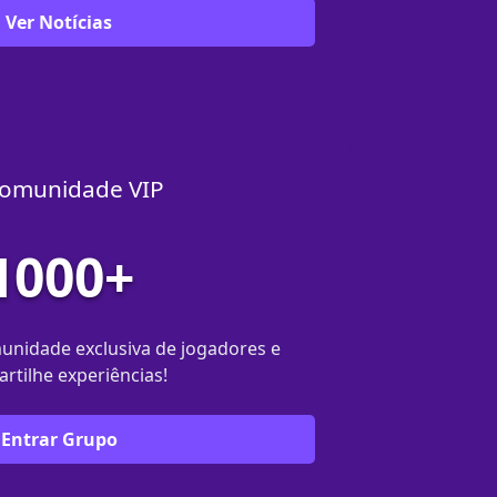
Ver Notícias
Comunidade VIP
1000+
unidade exclusiva de jogadores e
rtilhe experiências!
Entrar Grupo