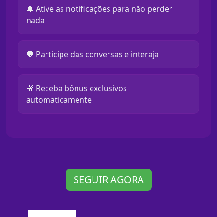
🔔 Ative as notificações para não perder
nada
💬 Participe das conversas e interaja
🎁 Receba bônus exclusivos
automaticamente
SEGUIR AGORA