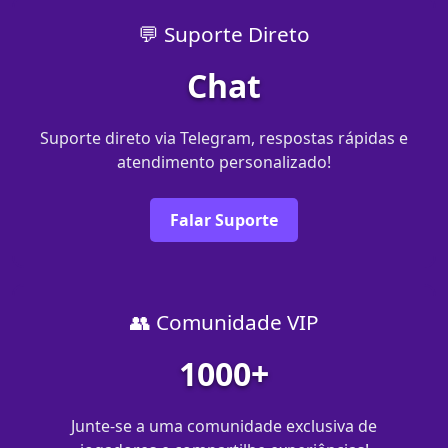
💬 Suporte Direto
Chat
Suporte direto via Telegram, respostas rápidas e
atendimento personalizado!
Falar Suporte
👥 Comunidade VIP
1000+
Junte-se a uma comunidade exclusiva de