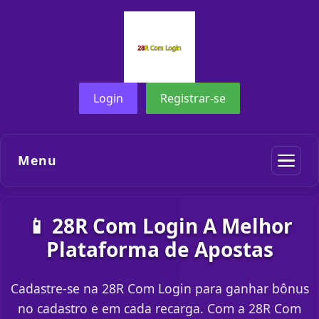
Login
Registrar-se
Menu
📱 28R Com Login A Melhor
Plataforma de Apostas
Cadastre-se na 28R Com Login para ganhar bônus
no cadastro e em cada recarga. Com a 28R Com