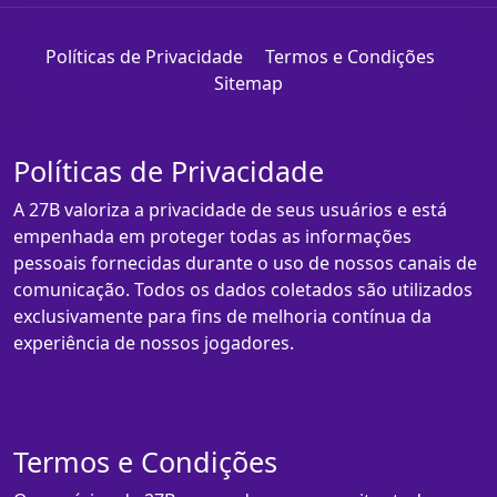
Políticas de Privacidade
Termos e Condições
Sitemap
Políticas de Privacidade
A 27B valoriza a privacidade de seus usuários e está
empenhada em proteger todas as informações
pessoais fornecidas durante o uso de nossos canais de
comunicação. Todos os dados coletados são utilizados
exclusivamente para fins de melhoria contínua da
experiência de nossos jogadores.
Termos e Condições