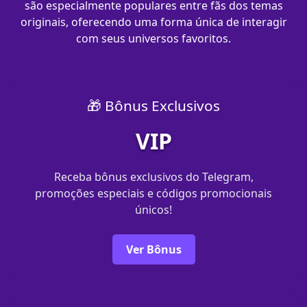
são especialmente populares entre fãs dos temas
originais, oferecendo uma forma única de interagir
com seus universos favoritos.
🎁 Bônus Exclusivos
VIP
Receba bônus exclusivos do Telegram,
promoções especiais e códigos promocionais
únicos!
Ver Bônus