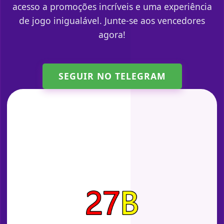
acesso a promoções incríveis e uma experiência
de jogo inigualável. Junte-se aos vencedores
agora!
SEGUIR NO TELEGRAM