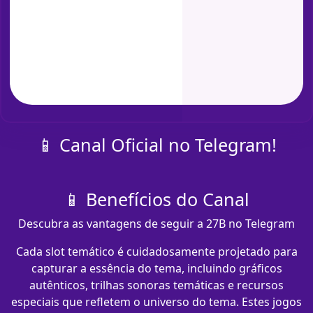
📱 Canal Oficial no Telegram!
📱 Benefícios do Canal
Descubra as vantagens de seguir a 27B no Telegram
Cada slot temático é cuidadosamente projetado para
capturar a essência do tema, incluindo gráficos
autênticos, trilhas sonoras temáticas e recursos
especiais que refletem o universo do tema. Estes jogos