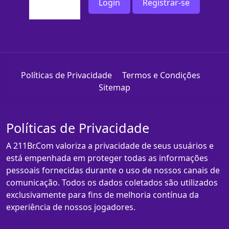
Login
Registrar-se
Políticas de Privacidade
Termos e Condições
Sitemap
Políticas de Privacidade
A 211Br.Com valoriza a privacidade de seus usuários e
está empenhada em proteger todas as informações
pessoais fornecidas durante o uso de nossos canais de
comunicação. Todos os dados coletados são utilizados
exclusivamente para fins de melhoria contínua da
experiência de nossos jogadores.