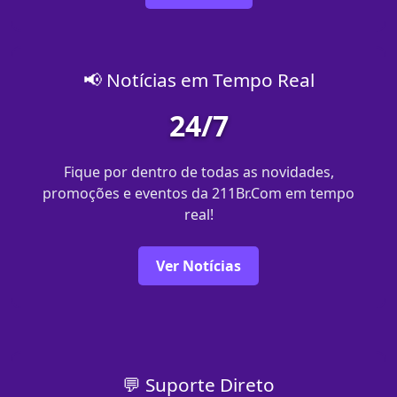
📢 Notícias em Tempo Real
24/7
Fique por dentro de todas as novidades,
promoções e eventos da 211Br.Com em tempo
real!
Ver Notícias
💬 Suporte Direto