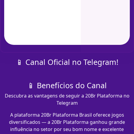
📱 Canal Oficial no Telegram!
📱 Benefícios do Canal
Descubra as vantagens de seguir a 20Br Plataforma no
Telegram
A plataforma 20Br Plataforma Brasil oferece jogos
diversificados — a 20Br Plataforma ganhou grande
influência no setor por seu bom nome e excelente