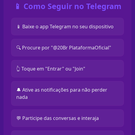
📱 Como Seguir no Telegram
📱 Baixe o app Telegram no seu dispositivo
🔍 Procure por "@20Br PlataformaOficial"
👆 Toque em "Entrar" ou "Join"
🔔 Ative as notificações para não perder
nada
💬 Participe das conversas e interaja