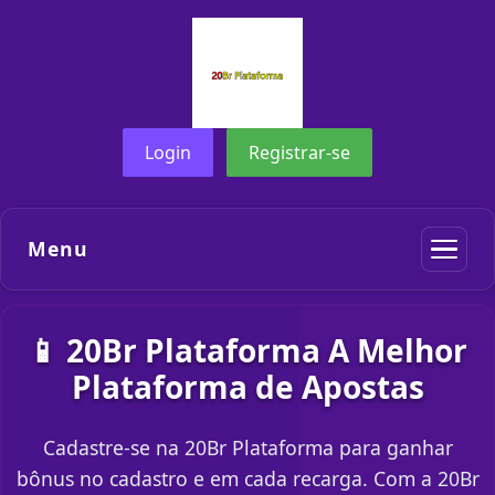
Login
Registrar-se
Menu
📱 20Br Plataforma A Melhor
Plataforma de Apostas
Cadastre-se na 20Br Plataforma para ganhar
bônus no cadastro e em cada recarga. Com a 20Br