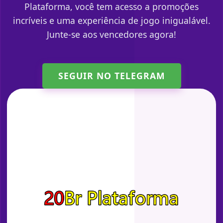
Plataforma, você tem acesso a promoções
incríveis e uma experiência de jogo inigualável.
Junte-se aos vencedores agora!
SEGUIR NO TELEGRAM