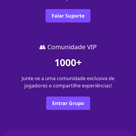
Falar Suporte
👥 Comunidade VIP
1000+
Junte-se a uma comunidade exclusiva de
jogadores e compartilhe experiências!
Entrar Grupo