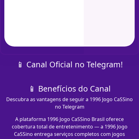
📱 Canal Oficial no Telegram!
📱 Benefícios do Canal
Descubra as vantagens de seguir a 1996 Jogo CaSSino
no Telegram
A plataforma 1996 Jogo CaSSino Brasil oferece
cobertura total de entretenimento — a 1996 Jogo
CaSSino entrega serviços completos com jogos