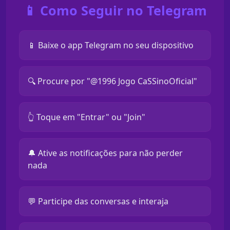
📱 Como Seguir no Telegram
📱 Baixe o app Telegram no seu dispositivo
🔍 Procure por "@1996 Jogo CaSSinoOficial"
👆 Toque em "Entrar" ou "Join"
🔔 Ative as notificações para não perder
nada
💬 Participe das conversas e interaja