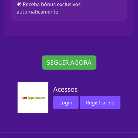
🎁 Receba bônus exclusivos
automaticamente
SEGUIR AGORA
Acessos
Login
Registrar-se