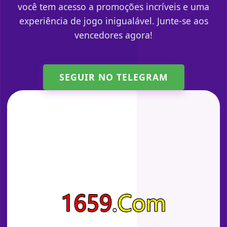
você tem acesso a promoções incríveis e uma
experiência de jogo inigualável. Junte-se aos
vencedores agora!
SEGUIR NO TELEGRAM