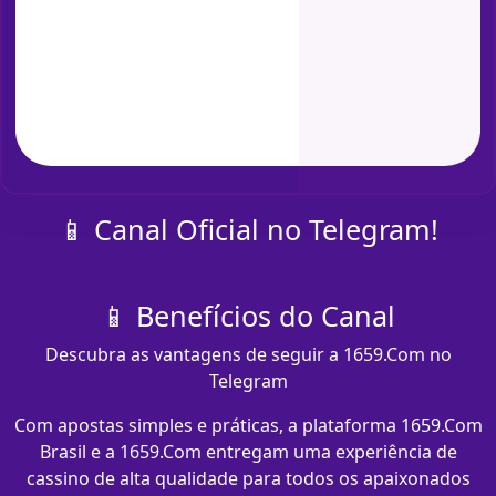
📱 Canal Oficial no Telegram!
📱 Benefícios do Canal
Descubra as vantagens de seguir a 1659.Com no
Telegram
Com apostas simples e práticas, a plataforma 1659.Com
Brasil e a 1659.Com entregam uma experiência de
cassino de alta qualidade para todos os apaixonados