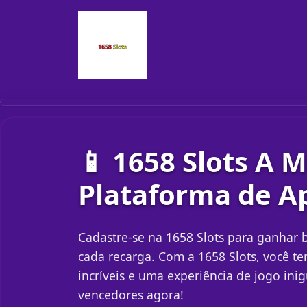
📱 1658 Slots A 
Plataforma de A
Cadastre-se na 1658 Slots para ganhar 
cada recarga. Com a 1658 Slots, você t
incríveis e uma experiência de jogo inig
vencedores agora!