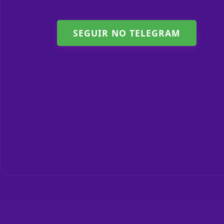
SEGUIR NO TELEGRAM