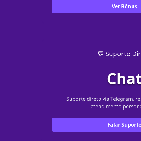
Ver Bônus
💬 Suporte Di
Cha
Suporte direto via Telegram, r
atendimento persona
Falar Suport