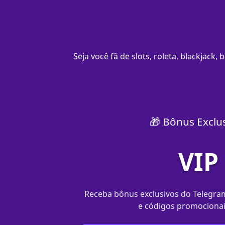
Seja você fã de slots, roleta, blackjack
🎁 Bônus Exclu
VIP
Receba bônus exclusivos do Telegra
e códigos promocionai