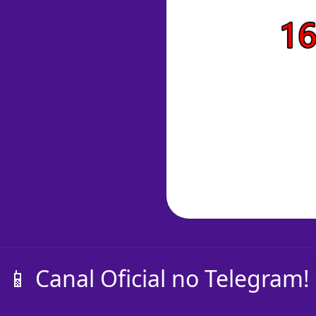
📱 Canal Oficial no Telegram!