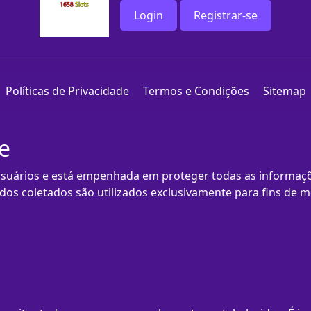
Login
Registrar-se
Políticas de Privacidade
Termos e Condições
Sitemap
de
s usuários e está empenhada em proteger todas as informaç
os coletados são utilizados exclusivamente para fins de m