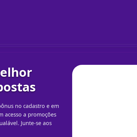
Melhor
postas
bônus no cadastro e em
em acesso a promoções
ualável. Junte-se aos