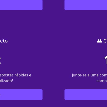
reto
👥 
t
espostas rápidas e
Junte-se a uma com
lizado!
compa
e