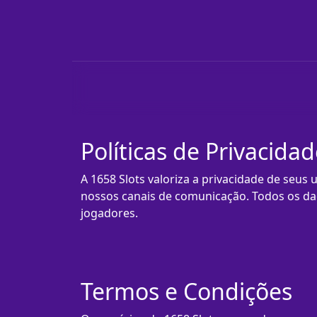
Políticas de Privacida
A 1658 Slots valoriza a privacidade de seu
nossos canais de comunicação. Todos os dad
jogadores.
Termos e Condições