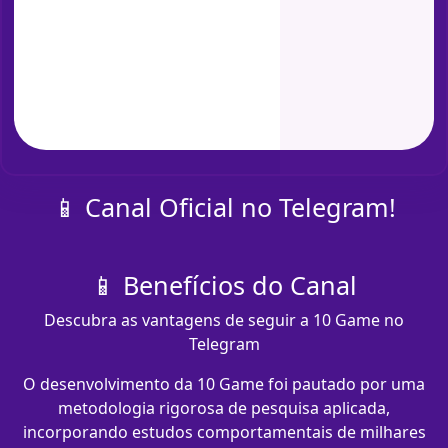
📱 Canal Oficial no Telegram!
📱 Benefícios do Canal
Descubra as vantagens de seguir a 10 Game no
Telegram
O desenvolvimento da 10 Game foi pautado por uma
metodologia rigorosa de pesquisa aplicada,
incorporando estudos comportamentais de milhares