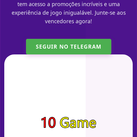
tem acesso a promoções incríveis e uma
experiência de jogo inigualável. Junte-se aos
vencedores agora!
SEGUIR NO TELEGRAM