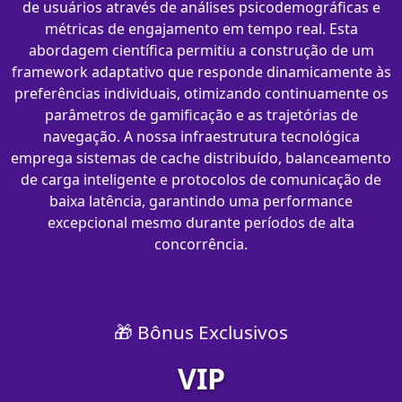
de usuários através de análises psicodemográficas e
métricas de engajamento em tempo real. Esta
abordagem científica permitiu a construção de um
framework adaptativo que responde dinamicamente às
preferências individuais, otimizando continuamente os
parâmetros de gamificação e as trajetórias de
navegação. A nossa infraestrutura tecnológica
emprega sistemas de cache distribuído, balanceamento
de carga inteligente e protocolos de comunicação de
baixa latência, garantindo uma performance
excepcional mesmo durante períodos de alta
concorrência.
🎁 Bônus Exclusivos
VIP