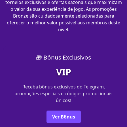
torneios exclusivos e ofertas sazonais que maximizam
o valor da sua experiência de jogo. As promoções
Bronze são cuidadosamente selecionadas para
oferecer o melhor valor possível aos membros deste
nível.
🎁 Bônus Exclusivos
VIP
Receba bônus exclusivos do Telegram,
promoções especiais e códigos promocionais
únicos!
Ver Bônus