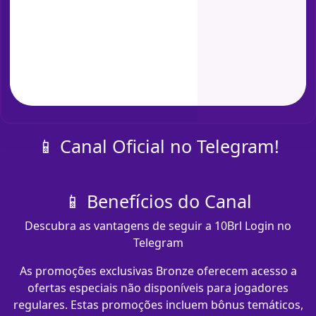
📱 Canal Oficial no Telegram!
📱 Benefícios do Canal
Descubra as vantagens de seguir a 10Brl Login no
Telegram
As promoções exclusivas Bronze oferecem acesso a
ofertas especiais não disponíveis para jogadores
regulares. Estas promoções incluem bônus temáticos,