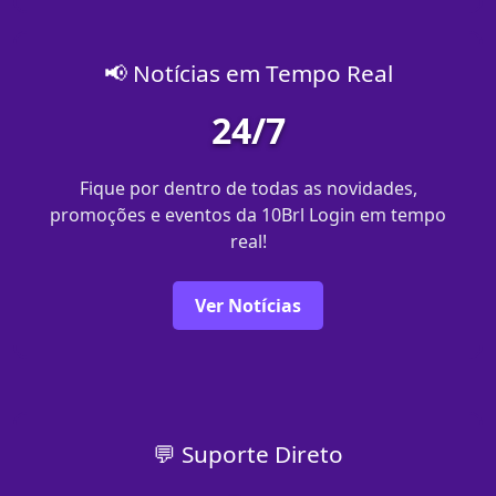
📢 Notícias em Tempo Real
24/7
Fique por dentro de todas as novidades,
promoções e eventos da 10Brl Login em tempo
real!
Ver Notícias
💬 Suporte Direto