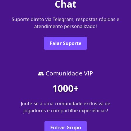
Chat
Suporte direto via Telegram, respostas rápidas e
atendimento personalizado!
Falar Suporte
👥 Comunidade VIP
1000+
Junte-se a uma comunidade exclusiva de
jogadores e compartilhe experiências!
Entrar Grupo