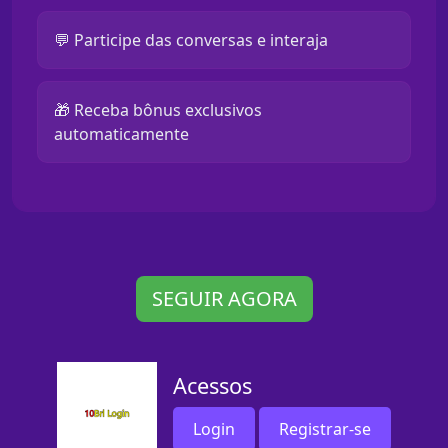
💬 Participe das conversas e interaja
🎁 Receba bônus exclusivos
automaticamente
SEGUIR AGORA
Acessos
Login
Registrar-se